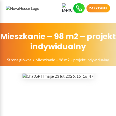
ZAPYTANIE
Mieszkanie – 98 m2 – projekt
indywidualny
Strona główna
>
Mieszkanie – 98 m2 – projekt indywidualny