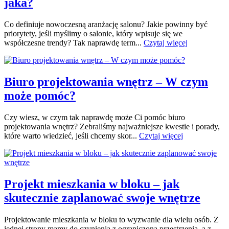
jaka?
Co definiuje nowoczesną aranżację salonu? Jakie powinny być
priorytety, jeśli myślimy o salonie, który wpisuje się we
współczesne trendy? Tak naprawdę term...
Czytaj więcej
Biuro projektowania wnętrz – W czym
może pomóc?
Czy wiesz, w czym tak naprawdę może Ci pomóc biuro
projektowania wnętrz? Zebraliśmy najważniejsze kwestie i porady,
które warto wiedzieć, jeśli chcemy skor...
Czytaj więcej
Projekt mieszkania w bloku – jak
skutecznie zaplanować swoje wnętrze
Projektowanie mieszkania w bloku to wyzwanie dla wielu osób. Z
jednej strony mamy do czynienia z ograniczoną przestrzenią, a z