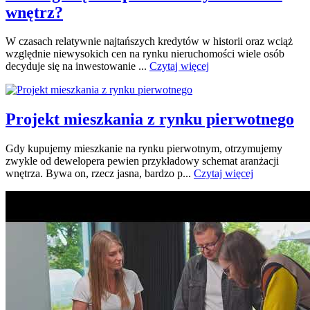
wnętrz?
W czasach relatywnie najtańszych kredytów w historii oraz wciąż
względnie niewysokich cen na rynku nieruchomości wiele osób
decyduje się na inwestowanie ...
Czytaj więcej
Projekt mieszkania z rynku pierwotnego
Gdy kupujemy mieszkanie na rynku pierwotnym, otrzymujemy
zwykle od dewelopera pewien przykładowy schemat aranżacji
wnętrza. Bywa on, rzecz jasna, bardzo p...
Czytaj więcej