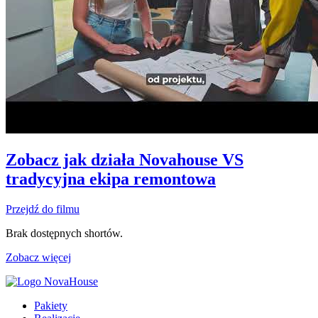
Zobacz jak działa Novahouse VS
tradycyjna ekipa remontowa
Przejdź do filmu
Brak dostępnych shortów.
Zobacz więcej
Pakiety