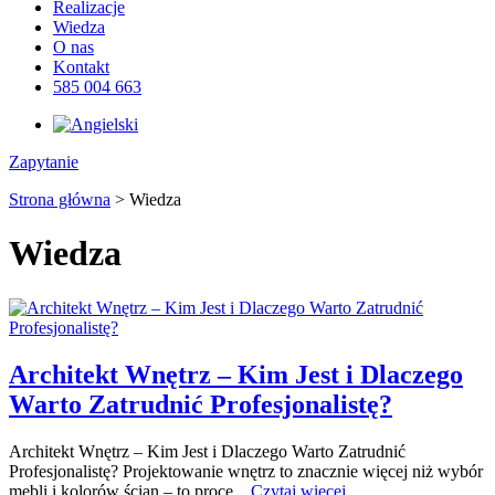
Realizacje
Wiedza
O nas
Kontakt
585 004 663
Zapytanie
Strona główna
>
Wiedza
Wiedza
Architekt Wnętrz – Kim Jest i Dlaczego
Warto Zatrudnić Profesjonalistę?
Architekt Wnętrz – Kim Jest i Dlaczego Warto Zatrudnić
Profesjonalistę? Projektowanie wnętrz to znacznie więcej niż wybór
mebli i kolorów ścian – to proce...
Czytaj więcej