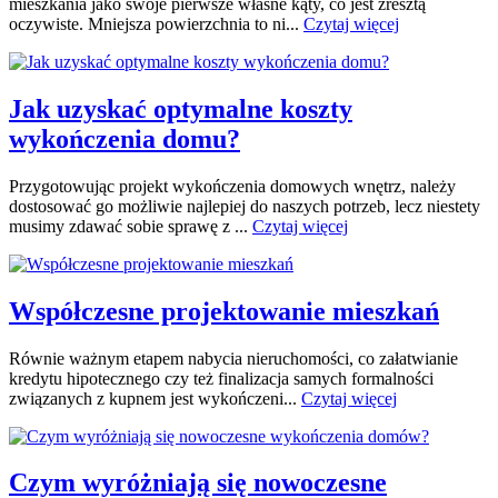
mieszkania jako swoje pierwsze własne kąty, co jest zresztą
oczywiste. Mniejsza powierzchnia to ni...
Czytaj więcej
Jak uzyskać optymalne koszty
wykończenia domu?
Przygotowując projekt wykończenia domowych wnętrz, należy
dostosować go możliwie najlepiej do naszych potrzeb, lecz niestety
musimy zdawać sobie sprawę z ...
Czytaj więcej
Współczesne projektowanie mieszkań
Równie ważnym etapem nabycia nieruchomości, co załatwianie
kredytu hipotecznego czy też finalizacja samych formalności
związanych z kupnem jest wykończeni...
Czytaj więcej
Czym wyróżniają się nowoczesne