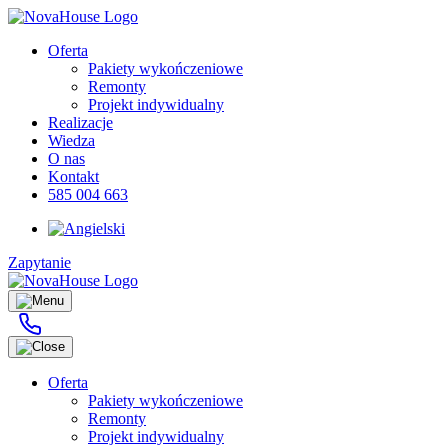
Oferta
Pakiety wykończeniowe
Remonty
Projekt indywidualny
Realizacje
Wiedza
O nas
Kontakt
585 004 663
Zapytanie
Zapytanie
Oferta
Pakiety wykończeniowe
Remonty
Projekt indywidualny